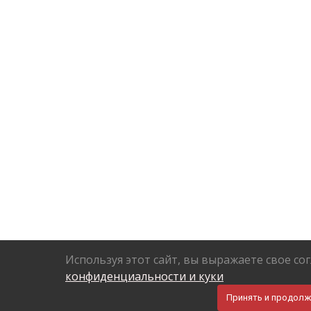
Используя этот сайт, вы выражаете свое со
конфиденциальности и куки
Принять и продолж