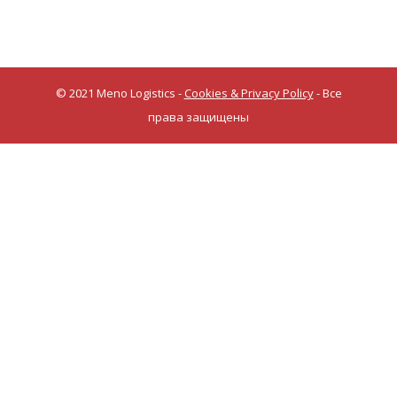
© 2021 Meno Logistics -
Cookies & Privacy Policy
- Все
права защищены