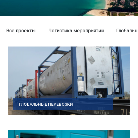
Все проекты
Логистика мероприятий
Глобальн
ГЛОБАЛЬНЫЕ ПЕРЕВОЗКИ